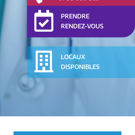

PRENDRE
RENDEZ-VOUS

LOCAUX
DISPONIBLES