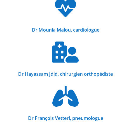

Dr Mounia Malou, cardiologue

Dr Hayassam Jdid, chirurgien orthopédiste

Dr François Vetterl, pneumologue