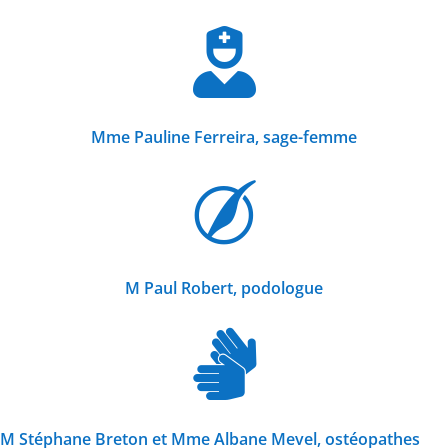

Mme Pauline Ferreira, sage-femme

M Paul Robert, podologue

M Stéphane Breton et Mme Albane Mevel, ostéopathes