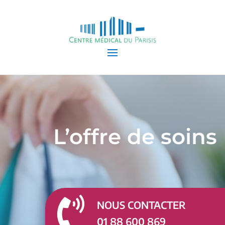
L’offre de soins

NOUS CONTACTER
01 88 600 869